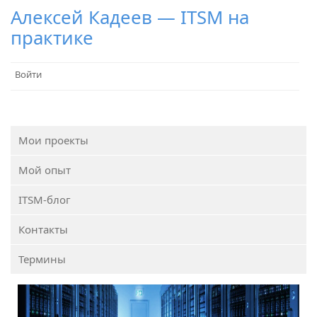
Алексей Кадеев — ITSM на
практике
Войти
Мои проекты
Мой опыт
ITSM-блог
Контакты
Термины