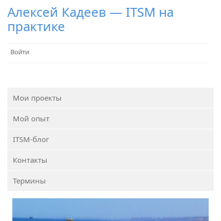
Алексей Кадеев — ITSM на
практике
Войти
Мои проекты
Мой опыт
ITSM-блог
Контакты
Термины